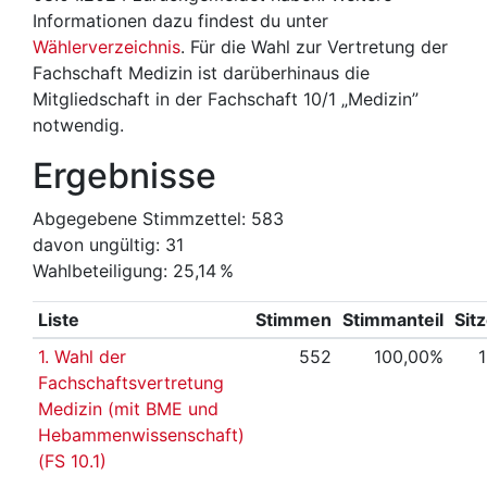
Informationen dazu findest du unter
Wählerverzeichnis
. Für die Wahl zur Vertretung der
Fachschaft Medizin ist darüberhinaus die
Mitgliedschaft in der Fachschaft 10/1 „Medizin”
notwendig.
Ergebnisse
Abgegebene Stimmzettel: 583
davon ungültig: 31
Wahlbeteiligung: 25,14 %
Liste
Stimmen
Stimmanteil
Sit
1. Wahl der
552
100,00%
Fachschaftsvertretung
Medizin (mit BME und
Hebammenwissenschaft)
(FS 10.1)