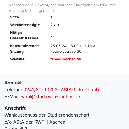
Angaben ohne Gewähr, das amtliche Endergebnis wird durch
Aushang bekanntgemacht
Sitze
13
Wahlberechtigte
2319
Nötige
3
Unterstützende
Konstituierende
25.06.24, 18:00 Uhr, UKA,
Sitzung
Pauwelsstraße 30
Website
fsmed-aachen.de
Kontakt
Telefon:
0241/80-93792 (AStA-Sekretariat)
E-Mail:
wahl@stud.rwth-aachen.de
Anschrift
Wahlausschuss der Studierendenschaft
c/o AStA der RWTH Aachen
Pontwall 3