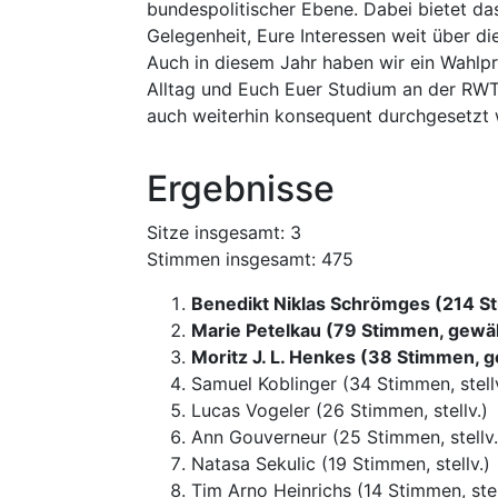
bundespolitischer Ebene. Dabei bietet d
Gelegenheit, Eure Interessen weit über d
Auch in diesem Jahr haben wir ein Wahl
Alltag und Euch Euer Studium an der RWTH
auch weiterhin konsequent durchgesetzt 
Ergebnisse
Sitze insgesamt: 3
Stimmen insgesamt: 475
Benedikt Niklas Schrömges (214 S
Marie Petelkau (79 Stimmen, gewäh
Moritz J. L. Henkes (38 Stimmen, 
Samuel Koblinger (34 Stimmen, stellv
Lucas Vogeler (26 Stimmen, stellv.)
Ann Gouverneur (25 Stimmen, stellv.
Natasa Sekulic (19 Stimmen, stellv.)
Tim Arno Heinrichs (14 Stimmen, stel