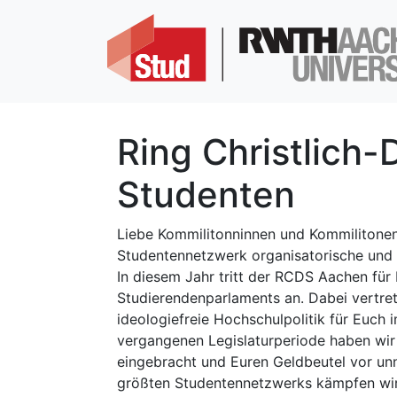
Ring Christlich
Studenten
Liebe Kommilitonninnen und Kommilitonen
Studentennetzwerk organisatorische und i
In diesem Jahr tritt der RCDS Aachen für
Studierendenparlaments an. Dabei vertret
ideologiefreie Hochschulpolitik für Euch
vergangenen Legislaturperiode haben wir
eingebracht und Euren Geldbeutel vor un
größten Studentennetzwerks kämpfen wir 