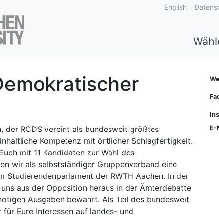
English
Datens
Wähl
-Demokratischer
We
Fa
In
, der RCDS vereint als bundesweit größtes
E-
nhaltliche Kompetenz mit örtlicher Schlagfertigkeit.
 Euch mit 11 Kandidaten zur Wahl des
en wir als selbstständiger Gruppenverband eine
 im Studierendenparlament der RWTH Aachen. In der
 uns aus der Opposition heraus in der Ämterdebatte
nötigen Ausgaben bewahrt. Als Teil des bundesweit
für Eure Interessen auf landes- und