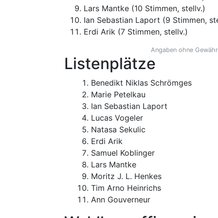
Lars Mantke (10 Stimmen, stellv.)
Ian Sebastian Laport (9 Stimmen, ste
Erdi Arik (7 Stimmen, stellv.)
Angaben ohne Gewähr,
Listenplätze
Benedikt Niklas Schrömges
Marie Petelkau
Ian Sebastian Laport
Lucas Vogeler
Natasa Sekulic
Erdi Arik
Samuel Koblinger
Lars Mantke
Moritz J. L. Henkes
Tim Arno Heinrichs
Ann Gouverneur