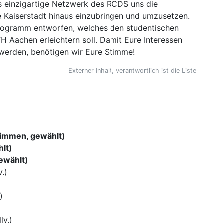
as einzigartige Netzwerk des RCDS uns die
ie Kaiserstadt hinaus einzubringen und umzusetzen.
programm entworfen, welches den studentischen
 Aachen erleichtern soll. Damit Eure Interessen
werden, benötigen wir Eure Stimme!
Externer Inhalt, verantwortlich ist die Liste
timmen, gewählt)
lt)
gewählt)
.)
)
lv.)