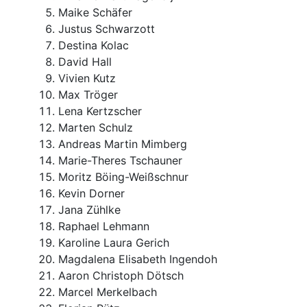
Maike Schäfer
Justus Schwarzott
Destina Kolac
David Hall
Vivien Kutz
Max Tröger
Lena Kertzscher
Marten Schulz
Andreas Martin Mimberg
Marie-Theres Tschauner
Moritz Böing-Weißschnur
Kevin Dorner
Jana Zühlke
Raphael Lehmann
Karoline Laura Gerich
Magdalena Elisabeth Ingendoh
Aaron Christoph Dötsch
Marcel Merkelbach