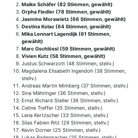
Maike Schäfer (82 Stimmen, gewählt)
Orpha Fiedler (78 Stimmen, gewählt)
Jasmine Morawietz (66 Stimmen, gewählt)
Destina Kolac (64 Stimmen, gewählt)
Mika Lennart Lagendijk (61 Stimmen,
gewählt)
Marc Gschlössl (59 Stimmen, gewählt)
Vivien Kutz (58 Stimmen, gewählt)
Justus Schwarzott (48 Stimmen, stellv.)
Magdalena Elisabeth Ingendoh (38 Stimmen,
stellv.)
Andreas Martin Mimberg (37 Stimmen, stellv.)
Sina Mähringer (36 Stimmen, stellv.)
Ernst Richard Steller (36 Stimmen, stellv.)
Celine Treffer (35 Stimmen, stellv.)
Lena Kertzscher (33 Stimmen, stellv.)
Silas Fabien Ritz (29 Stimmen, stellv.)
Kevin Dorner (25 Stimmen, stellv.)
Lukas Radermacher (25 Stimmen, stellv.)