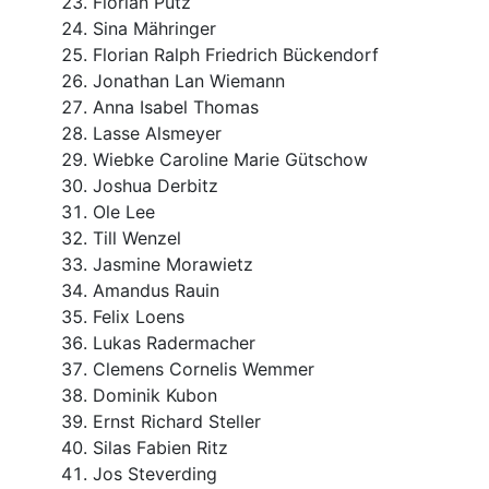
Florian Pütz
Sina Mähringer
Florian Ralph Friedrich Bückendorf
Jonathan Lan Wiemann
Anna Isabel Thomas
Lasse Alsmeyer
Wiebke Caroline Marie Gütschow
Joshua Derbitz
Ole Lee
Till Wenzel
Jasmine Morawietz
Amandus Rauin
Felix Loens
Lukas Radermacher
Clemens Cornelis Wemmer
Dominik Kubon
Ernst Richard Steller
Silas Fabien Ritz
Jos Steverding